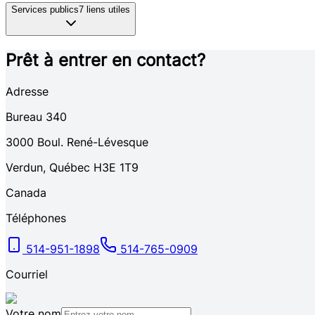
Services publics
7
liens utiles
Prêt à entrer en contact?
Adresse
Bureau 340
3000
Boul. René-Lévesque
Verdun
,
Québec
H3E 1T9
Canada
Téléphones
514-951-1898
514-765-0909
Courriel
Votre nom