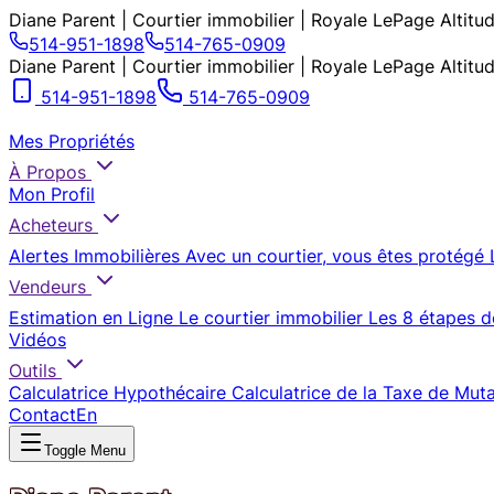
Diane Parent | Courtier immobilier | Royale LePage Altitu
514-951-1898
514-765-0909
Diane Parent | Courtier immobilier | Royale LePage Altitu
514-951-1898
514-765-0909
Mes Propriétés
À Propos
Mon Profil
Acheteurs
Alertes Immobilières
Avec un courtier, vous êtes protégé
Vendeurs
Estimation en Ligne
Le courtier immobilier
Les 8 étapes d
Vidéos
Outils
Calculatrice Hypothécaire
Calculatrice de la Taxe de Mut
Contact
En
Toggle Menu