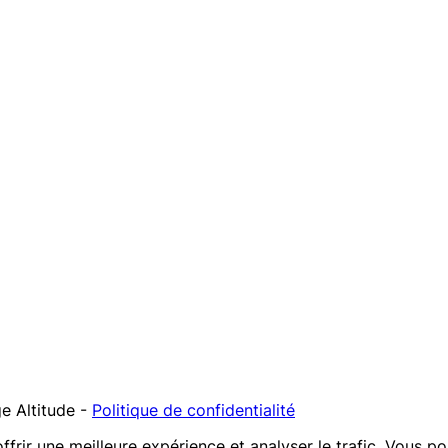
e Altitude
-
Politique de confidentialité
offrir une meilleure expérience et analyser le trafic. Vous p