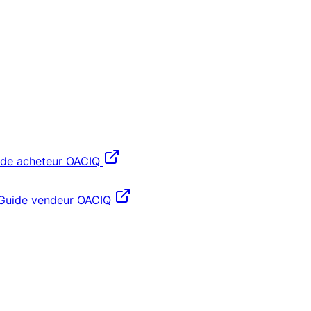
ide acheteur OACIQ
Guide vendeur OACIQ