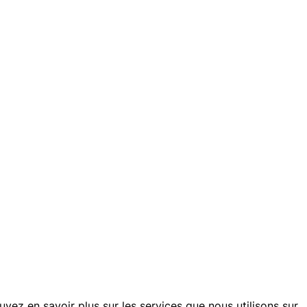
ouvez en savoir plus sur les services que nous utilisons sur