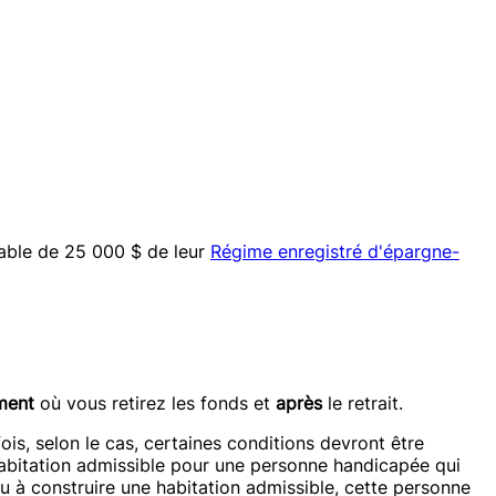
able de 25 000 $ de leur
Régime enregistré d'épargne-
ment
où vous retirez les fonds et
après
le retrait.
is, selon le cas, certaines conditions devront être
habitation admissible pour une personne handicapée qui
ou à construire une habitation admissible, cette personne