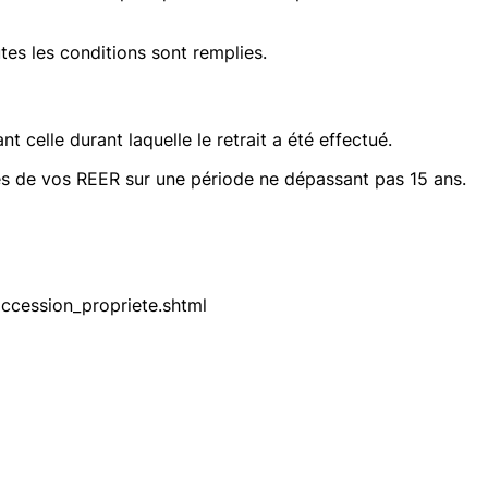
tes les conditions sont remplies.
nt celle durant laquelle le retrait a été effectué.
s de vos REER sur une période ne dépassant pas 15 ans.
ccession_propriete.shtml