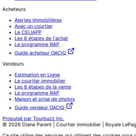
Acheteurs
Alertes Immobilières
Avec un courtier
Le CELIAPP
Les 8 étapes de l'achat
Le programme RAP
Guide acheteur OACIQ
Vendeurs
Estimation en Ligne
Le courtier immobilier
Les 8 étapes de la vente
Le programme RAP
Maison et prise de photos
Guide vendeur OACIQ
Propulsé par Tourbuzz Inc.
©
2026
Diane Parent | Courtier immobilier | Royale LePag
Ce site utilise des services qui utilisent des cookies pour 