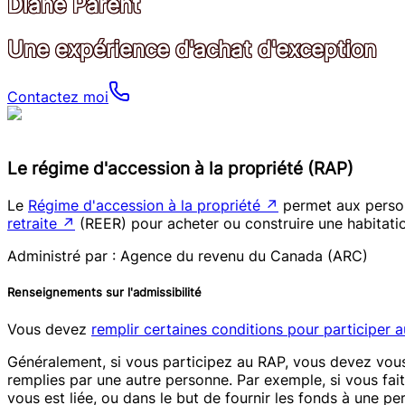
Diane Parent
Une expérience d'achat d'exception
Contactez moi
Le régime d'accession à la propriété (RAP)
Le
Régime d'accession à la propriété
↗
permet aux person
retraite
↗
(REER) pour acheter ou construire une habitati
Administré par : Agence du revenu du Canada (ARC)
Renseignements sur l'admissibilité
Vous devez
remplir certaines conditions pour participer 
Généralement, si vous participez au RAP, vous devez vous-
remplies par une autre personne. Par exemple, si vous fai
vous est liée, ou dans le but de fournir les fonds à une p