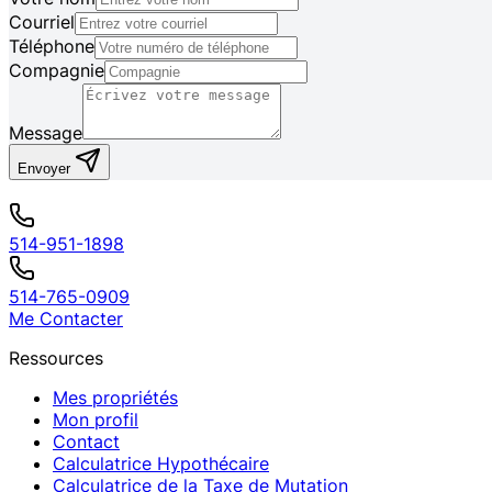
Courriel
Téléphone
Compagnie
Message
Envoyer
514-951-1898
514-765-0909
Me Contacter
Ressources
Mes propriétés
Mon profil
Contact
Calculatrice Hypothécaire
Calculatrice de la Taxe de Mutation