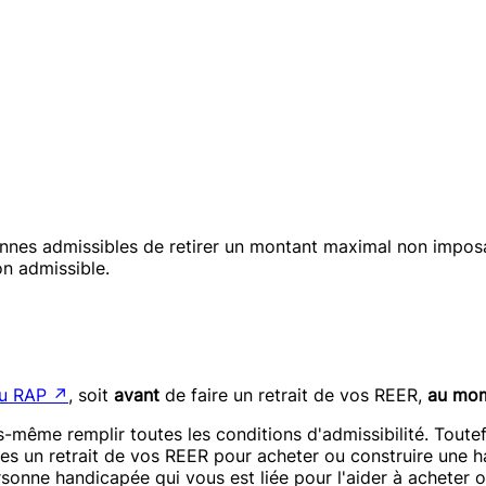
nes admissibles de retirer un montant maximal non impos
on admissible.
au RAP
↗
, soit
avant
de faire un retrait de vos REER,
au mo
même remplir toutes les conditions d'admissibilité. Toutefo
tes un retrait de vos REER pour acheter ou construire une 
ersonne handicapée qui vous est liée pour l'aider à acheter 