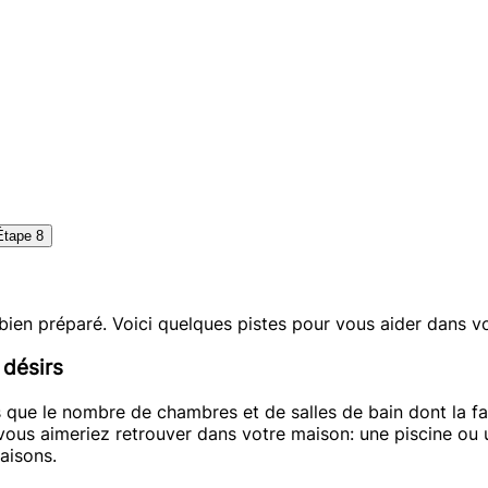
Étape 8
 bien préparé. Voici quelques pistes pour vous aider dans vo
 désirs
s que le nombre de chambres et de salles de bain dont la fa
ous aimeriez retrouver dans votre maison: une piscine ou un
aisons.