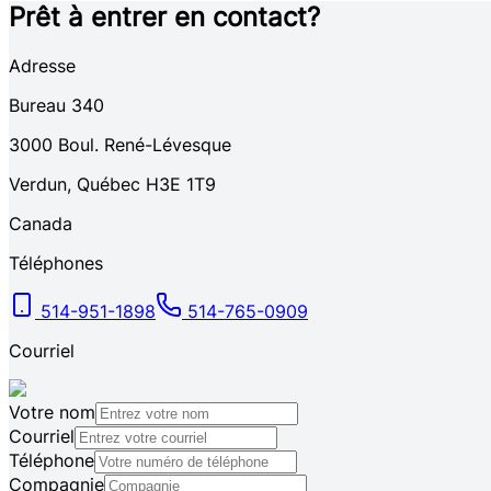
Prêt à entrer en contact?
Adresse
Bureau 340
3000
Boul. René-Lévesque
Verdun
,
Québec
H3E 1T9
Canada
Téléphones
514-951-1898
514-765-0909
Courriel
Votre nom
Courriel
Téléphone
Compagnie