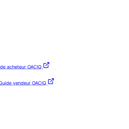
ide acheteur OACIQ
Guide vendeur OACIQ