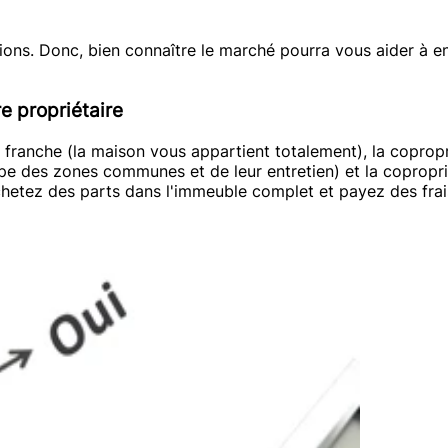
égions. Donc, bien connaître le marché pourra vous aider à e
e propriétaire
é franche (la maison vous appartient totalement), la coprop
pe des zones communes et de leur entretien) et la coproprié
achetez des parts dans l'immeuble complet et payez des frai