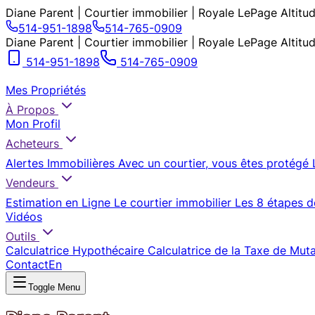
Diane Parent | Courtier immobilier | Royale LePage Altitu
514-951-1898
514-765-0909
Diane Parent | Courtier immobilier | Royale LePage Altitu
514-951-1898
514-765-0909
Mes Propriétés
À Propos
Mon Profil
Acheteurs
Alertes Immobilières
Avec un courtier, vous êtes protégé
Vendeurs
Estimation en Ligne
Le courtier immobilier
Les 8 étapes d
Vidéos
Outils
Calculatrice Hypothécaire
Calculatrice de la Taxe de Mut
Contact
En
Toggle Menu