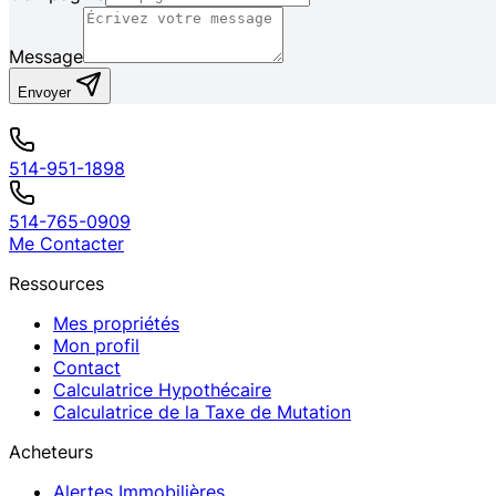
Message
Envoyer
514-951-1898
514-765-0909
Me Contacter
Ressources
Mes propriétés
Mon profil
Contact
Calculatrice Hypothécaire
Calculatrice de la Taxe de Mutation
Acheteurs
Alertes Immobilières